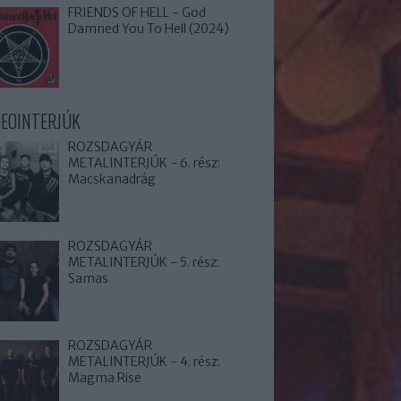
FRIENDS OF HELL - God
Damned You To Hell (2024)
DEOINTERJÚK
ROZSDAGYÁR
METALINTERJÚK - 6. rész:
Macskanadrág
ROZSDAGYÁR
METALINTERJÚK - 5. rész:
Samas
ROZSDAGYÁR
METALINTERJÚK - 4. rész:
Magma Rise