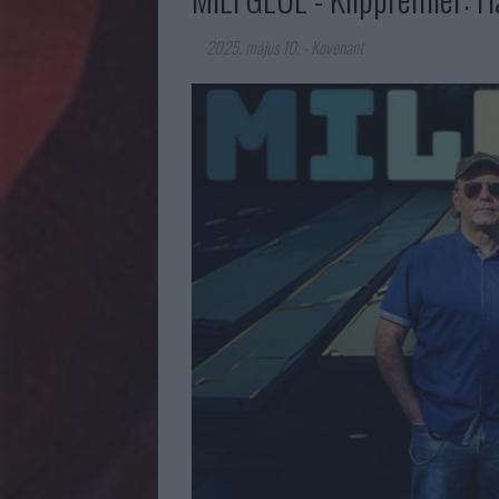
2025. május 10.
-
Kovenant