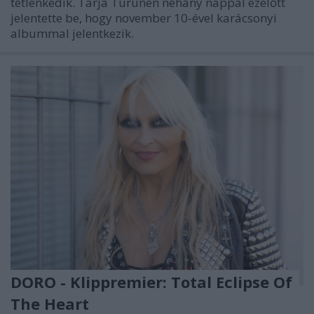
tétlenkedik. Tarja Turunen néhány nappal ezelőtt
jelentette be, hogy november 10-ével karácsonyi
albummal jelentkezik.
DORO - Klippremier: Total Eclipse Of
The Heart