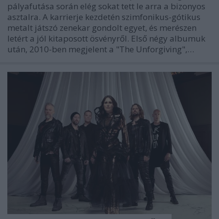
pályafutása során elég sokat tett le arra a bizonyos
asztalra. A karrierje kezdetén szimfonikus-gótikus
metalt játszó zenekar gondolt egyet, és merészen
letért a jól kitaposott ösvényről. Első négy albumuk
után, 2010-ben megjelent a "The Unforgiving",…