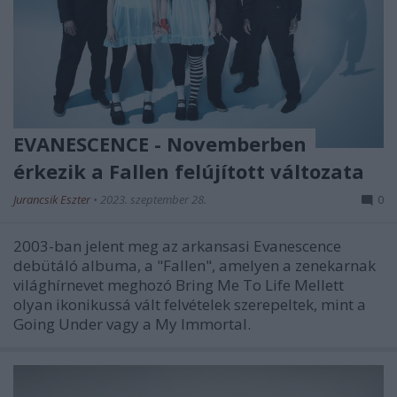
EVANESCENCE - Novemberben
érkezik a Fallen felújított változata
Jurancsik Eszter
•
2023. szeptember 28.
0
2003-ban jelent meg az arkansasi Evanescence
debütáló albuma, a "Fallen", amelyen a zenekarnak
világhírnevet meghozó Bring Me To Life Mellett
olyan ikonikussá vált felvételek szerepeltek, mint a
Going Under vagy a My Immortal.