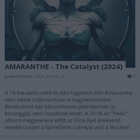
AMARANTHE - The Catalyst (2024)
Jurancsik Eszter
•
2024. február 24.
0
A 16 éve aktív, svéd és dán tagokból álló Amaranthe
nem bánik szűkmarkúan a nagylemezekkel.
Rendszerint két-háromévente jelentkeznek új
koronggal, nem lazsálnak tehát. A 2018-as "Helix"
album megjelenése előtt az Elize Ryd énekesnő
vezette csapat a Spinefarm szárnyai alól a Nuclear…