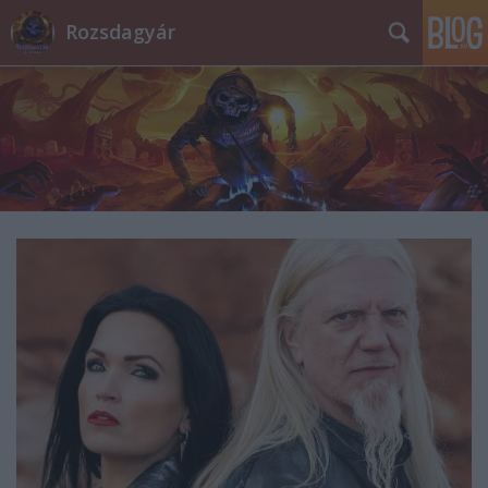
Rozsdagyár