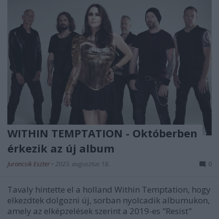
WITHIN TEMPTATION - Októberben
érkezik az új album
Jurancsik Eszter
•
2023. augusztus 18.
0
Tavaly hintette el a holland Within Temptation, hogy
elkezdtek dolgozni új, sorban nyolcadik albumukon,
amely az elképzelések szerint a 2019-es "Resist"