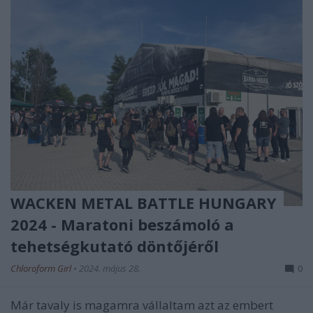
WACKEN METAL BATTLE HUNGARY
2024 - Maratoni beszámoló a
tehetségkutató döntőjéről
Chloroform Girl
•
2024. május 28.
0
Már tavaly is magamra vállaltam azt az embert