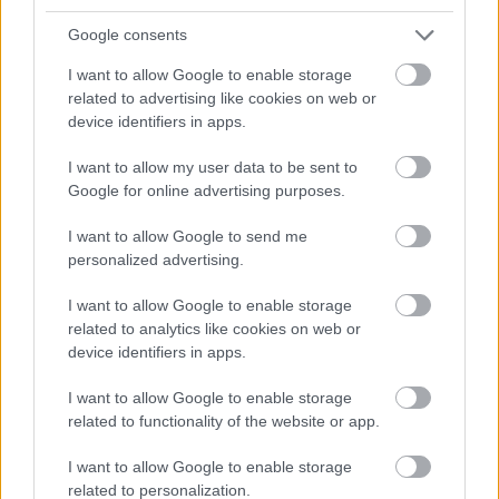
lehetősége volt egy…
Google consents
I want to allow Google to enable storage
related to advertising like cookies on web or
device identifiers in apps.
I want to allow my user data to be sent to
Google for online advertising purposes.
I want to allow Google to send me
personalized advertising.
I want to allow Google to enable storage
related to analytics like cookies on web or
device identifiers in apps.
I want to allow Google to enable storage
CONCRETE WINDS, BØLZER, WATAIN -
related to functionality of the website or app.
Anyák napi fekete mise a Barba
I want to allow Google to enable storage
Negrában
related to personalization.