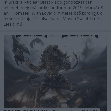
In Black a Nuclear Blast kiadó gondozásában
jelenteti meg második soralbumát 2019. február 8-
án "From Hell With Love" címmel (előző korongjuk
lemezkritikája ITT olvasható). Most a Sweet True
Lies című…