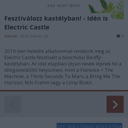
Fesztiválozz kastélyban! - Idén is
Electric Castle
Felicium
•
2019. március 26.
0
2019-ben hetedik alkalommal rendezik meg az
Electric Castle fesztivált a bonchidai Bánffy-
kastélyban. Az idei etapban olyan nevek lépnek fel a
lélegzetelállító helyszínen, mint a Florence + The
Machine, a Thirty Seconds To Mars, a Bring Me The
Horizon, Nils Frahm vagy a Limp Bizkit.
SÜTI BEÁLLÍTÁSOK MÓDOSÍTÁSA