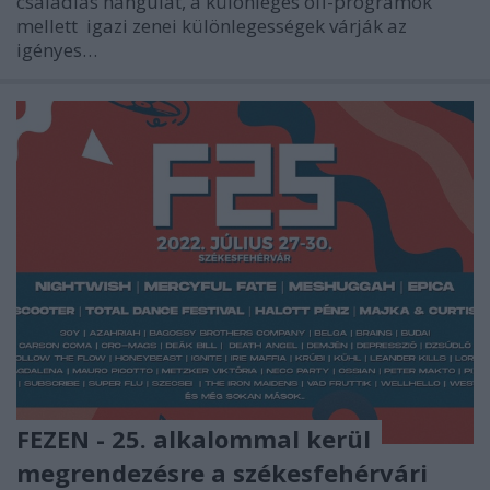
családias hangulat, a különleges off-programok
mellett igazi zenei különlegességek várják az
igényes…
FEZEN - 25. alkalommal kerül
megrendezésre a székesfehérvári