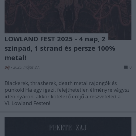
LOWLAND FEST 2025 - 4 nap, 2
színpad, 1 strand és persze 100%
metal!
Béj
•
2025. május 27.
0
Blackerek, thrasherek, death metal rajongók és
punkok! Ha egy igazi, felejthetetlen élményre vágysz
idén nyáron, akkor kötelező erejű a részvételed a
VI. Lowland Festen!