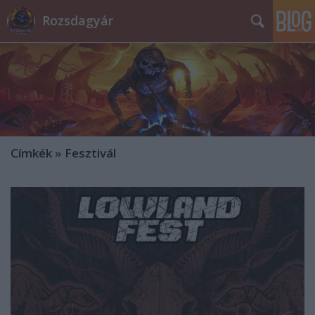
Rozsdagyár
Címkék
»
Fesztivál