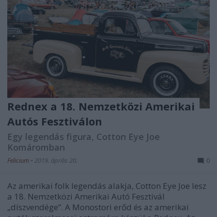
Rednex a 18. Nemzetközi Amerikai
Autós Fesztiválon
Egy legendás figura, Cotton Eye Joe
Komáromban
Felicium
•
2019. április 20.
0
Az amerikai folk legendás alakja, Cotton Eye Joe lesz
a 18. Nemzetközi Amerikai Autó Fesztivál
„díszvendége”. A Monostori erőd és az amerikai