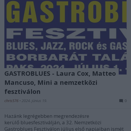
GASTROBLUES - Laura Cox, Matteo
Mancuso, Mini a nemzetközi
fesztiválon
chris576
•
2024. június 19.
0
Hazánk legrégebben megrendezésre
kerülő bluesfesztiválján, a 32. Nemzetközi
Gastroblues Fesztiválon július első napjaiban ismét