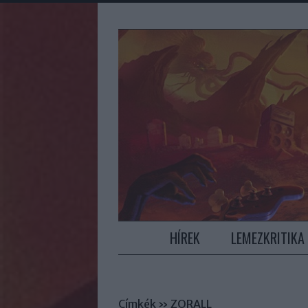
HÍREK
LEMEZKRITIKA
Címkék
»
ZORALL