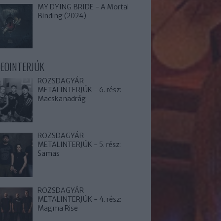
MY DYING BRIDE - A Mortal
Binding (2024)
DEOINTERJÚK
ROZSDAGYÁR
METALINTERJÚK - 6. rész:
Macskanadrág
ROZSDAGYÁR
METALINTERJÚK - 5. rész:
Samas
ROZSDAGYÁR
METALINTERJÚK - 4. rész:
Magma Rise